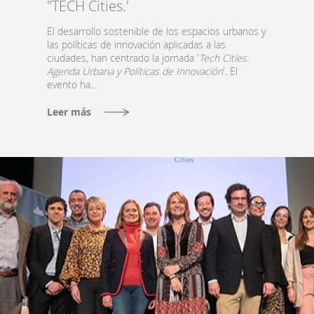
"TECH Cities.'
El desarrollo sostenible de los espacios urbanos y
las políticas de innovación aplicadas a las
ciudades, han centrado la jornada '
Tech Cities.
Agenda Urbana y Políticas de Innovación
'. El
evento ha...
Leer más