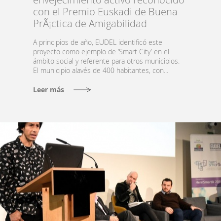
con el Premio Euskadi de Buena
PrÃ¡ctica de Amigabilidad
A principios de año, EUDEL identificó este
proyecto como ejemplo de ‘Smart City’ en el
ámbito social y referente para otros municipios.
El municipio alavés de 400 habitantes, con...
Leer más