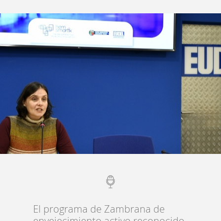
cities
Actualidad
EU
El programa de Zambrana de
envejecimiento activo reconocido