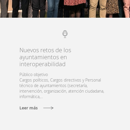
Nuevos retos de los
ayuntamientos en
interoperabilidad
Público objetivo
Cargos políticos, Cargos directivos y Personal
técnico de ayuntamientos (secretaría,
intervención, organización, atención ciudadana,
informática,...
Leer más