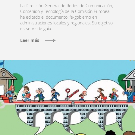
La Dirección General de Redes de Comunicación,
Contenido y Tecnología de la Comisión Europea
ha editado el documento: “e-gobierno en
administraciones locales y regionales. Su objetivo
es servir de guía...
Leer más