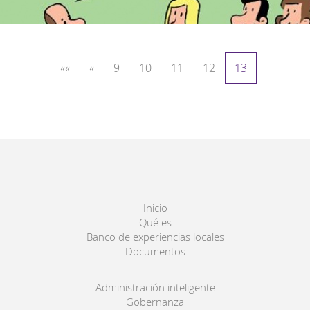
««
«
9
10
11
12
13
Inicio
Qué es
Banco de experiencias locales
Documentos
Administración inteligente
Gobernanza