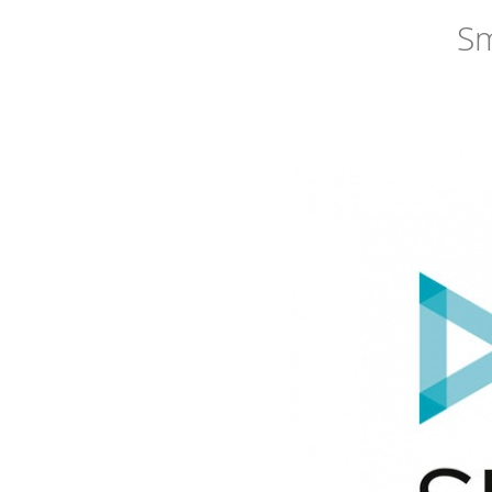
Sm
Smart
cities
Actualidad
EU