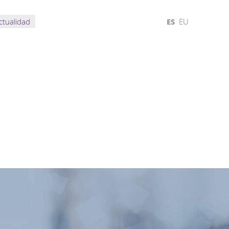
ctualidad
ES
EU