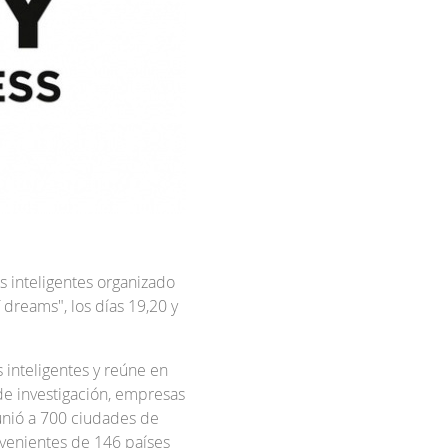
s inteligentes organizado
 dreams", los días 19,20 y
 inteligentes y reúne en
de investigación, empresas
unió a 700 ciudades de
ovenientes de 146 países