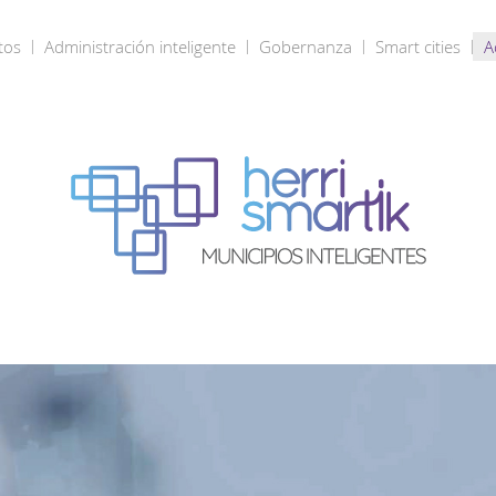
tos
Administración inteligente
Gobernanza
Smart cities
A