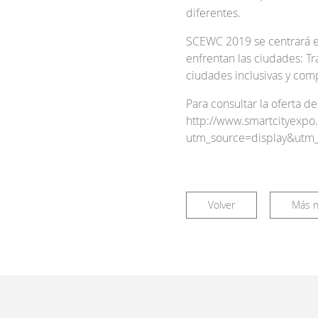
diferentes.
SCEWC 2019 se centrará en
enfrentan las ciudades: Tr
ciudades inclusivas y com
Para consultar la oferta de
http://www.smartcityexpo.
utm_source=display&utm
Volver
Más n