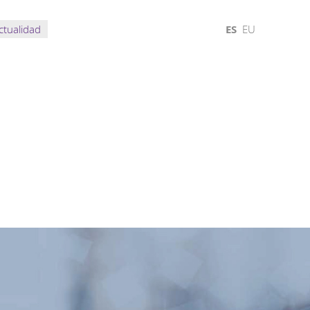
ctualidad
ES
EU