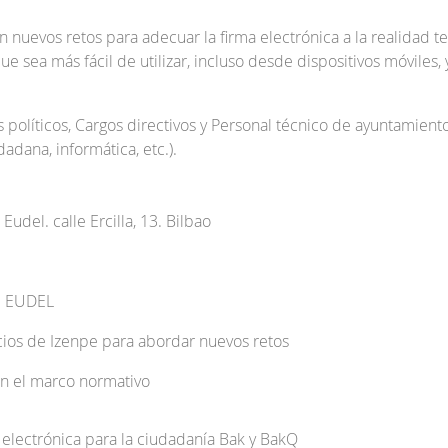
 nuevos retos para adecuar la firma electrónica a la realidad tec
 que sea más fácil de utilizar, incluso desde dispositivos móviles
 políticos, Cargos directivos y Personal técnico de ayuntamientos
dadana, informática, etc.).
udel. calle Ercilla, 13. Bilbao
. EUDEL
ios de Izenpe para abordar nuevos retos
en el marco normativo
 electrónica para la ciudadanía Bak y BakQ