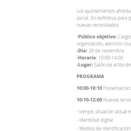
Los ayuntamientos afrontan
social. En definitiva, para
nuevas necesidades.
-
Público objetivo:
Cargos
organización, atención ciu
-Día:
28 de noviembre
-Horario
: 10:00-14:00
-Lugar:
Salón de actos de E
PROGRAMA
10:00-10:10
Presentación
10:10-12:00
Nuevos servic
Izenpe, situación actual 
Identidad digital
Medios de identificación