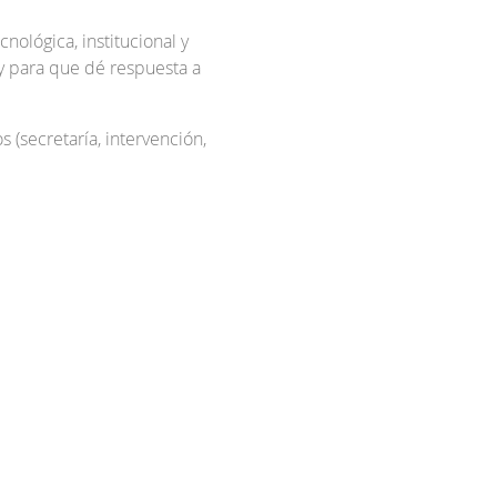
nológica, institucional y
, y para que dé respuesta a
 (secretaría, intervención,