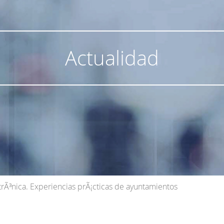
Actualidad
trÃ³nica. Experiencias prÃ¡cticas de ayuntamientos