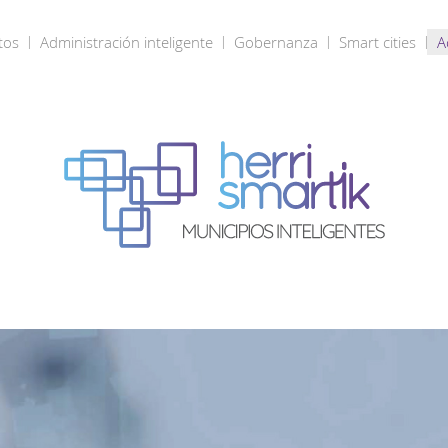
tos
Administración inteligente
Gobernanza
Smart cities
A