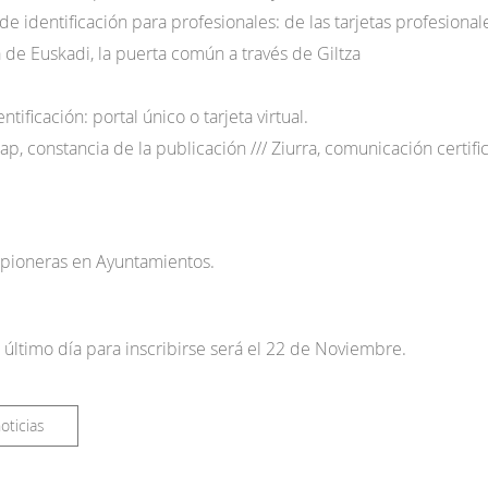
e identificación para profesionales: de las tarjetas profesional
a de Euskadi, la puerta común a través de Giltza
ificación: portal único o tarjeta virtual.
p, constancia de la publicación /// Ziurra, comunicación certific
pioneras en Ayuntamientos.
El último día para inscribirse será el 22 de Noviembre.
oticias