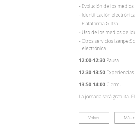
Evolución de los medios d
Identificación electrónic
Plataforma Giltza
Uso de los medios de ident
Otros servicios Izenpe:Sca
electrónica
12:00-12:30
Pausa
12:30-13:50
Experiencias 
13:50-14:00
Cierre.
La jornada será gratuita. 
Volver
Más n