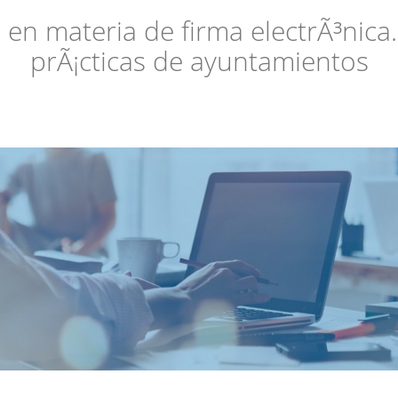
en materia de firma electrÃ³nica
prÃ¡cticas de ayuntamientos