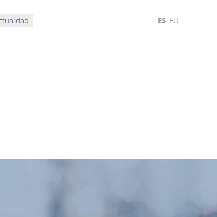
ctualidad
ES
EU