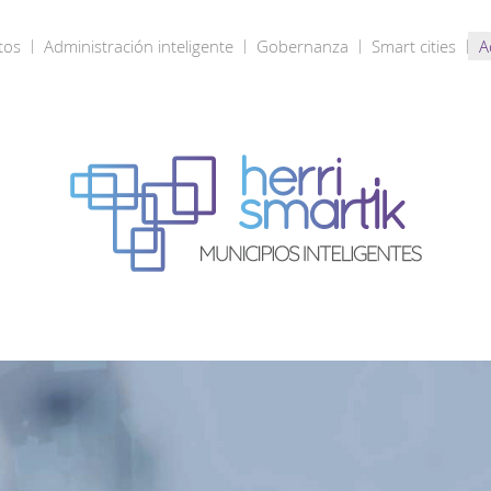
tos
Administración inteligente
Gobernanza
Smart cities
A