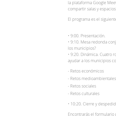
la plataforma Google Meet
compartir salas y espacios 
El programa es el siguient
• 9:00. Presentación.
• 9:10. Mesa redonda conj
los municipios?
• 9:20. Dinámica. Cuatro 
ayudar a los municipios co
Retos económicos
Retos medioambientales
Retos sociales
Retos culturales
• 10:20. Cierre y despedid
Encontrarás el formulario