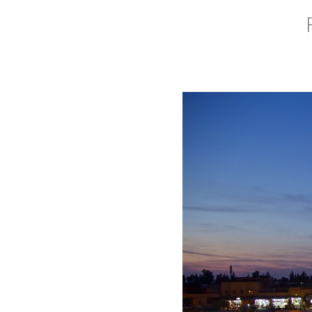
Gobernanza
Smart
cities
Actualidad
EU