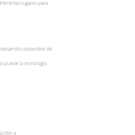
iferentes lugares para
 desarrollo sostenible de
mo puede la tecnología
cribir a