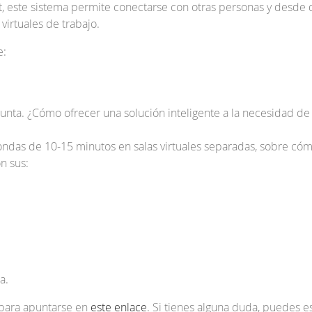
, este sistema permite conectarse con otras personas y desde d
virtuales de trabajo.
e:
unta. ¿Cómo ofrecer una solución inteligente a la necesidad de
rondas de 10-15 minutos en salas virtuales separadas, sobre có
n sus:
a.
 para apuntarse en
este enlace
. Si tienes alguna duda, puedes es